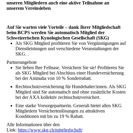
unseren Mitgliedern auch eine aktive Teilnahme an
unserem Vereinsleben
Auf Sie warten viele Vorteile – dank Ihrer Mitgliedschaft
beim BCPS werden Sie automatisch Mitglied der
Schweizerischen Kynologischen Gesellschaft (SKG)
Als SKG Mitglied profitieren Sie von Vergünstigungen auf
Dienstleistungen und verschiedene Veranstaltungen der
SKG. .
Partnerangebote
Sie lieben Ihre Fellnase. Versichern Sie sie! Profitieren Sie
als SKG Mitglied bei Abschluss einer Hundeversicherung
bei der Animalia von 10 % Sonderrabatt.
Rechtsschutzversicherung für Hundehalter:innen. Als SKG
Mitglied sind Sie automatisch und ohne zusätzliche Kosten
bei der AXA kollektiv rechtsschutzversichert.
Eine starke Vorsorgepartnerin. Generali bietet allen SKG
Mitgliedern Versichertenlösungen zu attraktiven
Konditionen mit bis zu 19 % Rabatt.
Alle Informationen über den
Link:
https://www.skg.ch/mitgliedschaft/