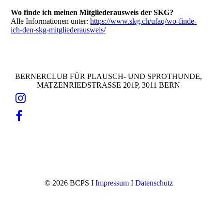
Wo finde ich meinen Mitgliederausweis der SKG?
Alle Informationen unter:
https://www.skg.ch/ufaq/wo-finde-
ich-den-skg-mitgliederausweis/
BERNERCLUB FÜR PLAUSCH- UND SPROTHUNDE,
MATZENRIEDSTRASSE 201P, 3011 BERN
© 2026 BCPS I
Impressum
I
Datenschutz